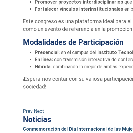
Promover proyectos interdisciplinarios
que 
Fortalecer vínculos interinstitucionales
en b
Este congreso es una plataforma ideal para el 
como un evento de referencia en la promoción 
Modalidades de Participación
Presencial:
en el campus del
Instituto Tecno
En línea:
con transmisión interactiva de confer
Híbrida:
combinando lo mejor de ambas experienc
¡Esperamos contar con su valiosa participación
sociedad!
Prev
Next
Noticias
Conmemoración del Día Internacional de las Muje