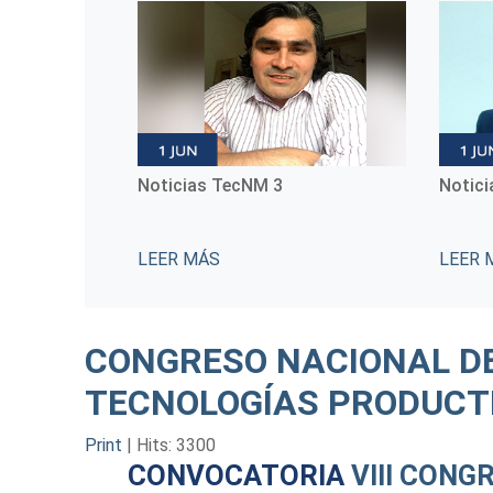
Noticias TecNM 4
Notic
LEER MÁS
LEER 
CONGRESO NACIONAL DE
TECNOLOGÍAS PRODUCT
Print
|
Hits: 3300
CONVOCATORIA
VIII CONG