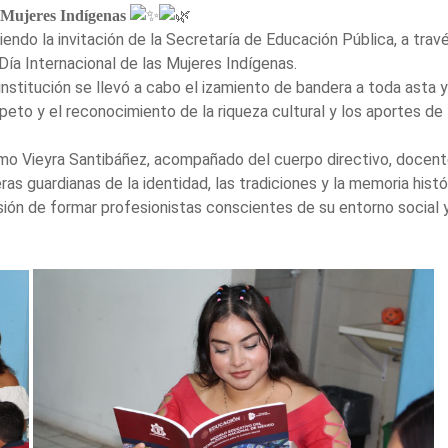
 Mujeres Indígenas
endo la invitación de la Secretaría de Educación Pública, a trav
a Internacional de las Mujeres Indígenas.
institución se llevó a cabo el izamiento de bandera a toda asta 
peto y el reconocimiento de la riqueza cultural y los aportes de
selmo Vieyra Santibáñez, acompañado del cuerpo directivo, docen
ras guardianas de la identidad, las tradiciones y la memoria hist
ión de formar profesionistas conscientes de su entorno social y