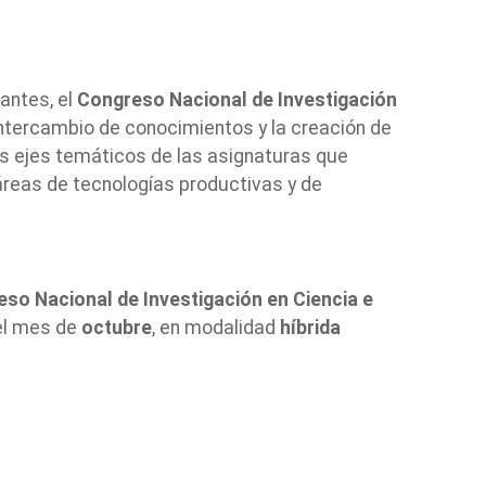
antes, el
Congreso Nacional de Investigación
intercambio de conocimientos y la creación de
los ejes temáticos de las asignaturas que
 áreas de tecnologías productivas y de
so Nacional de Investigación en Ciencia e
 el mes de
octubre
, en modalidad
híbrida