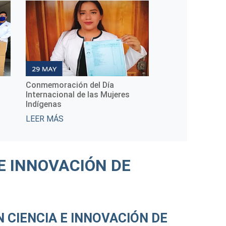
Noticias TecNM 2
Noticias TecNM
LEER MÁS
LEER MÁS
E INNOVACIÓN DE
N CIENCIA E INNOVACIÓN DE