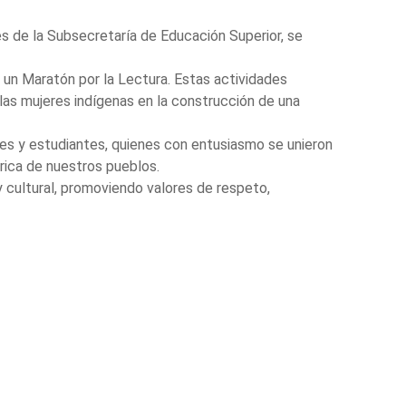
és de la Subsecretaría de Educación Superior, se
y un Maratón por la Lectura. Estas actividades
 las mujeres indígenas en la construcción de una
tes y estudiantes, quienes con entusiasmo se unieron
órica de nuestros pueblos.
 cultural, promoviendo valores de respeto,