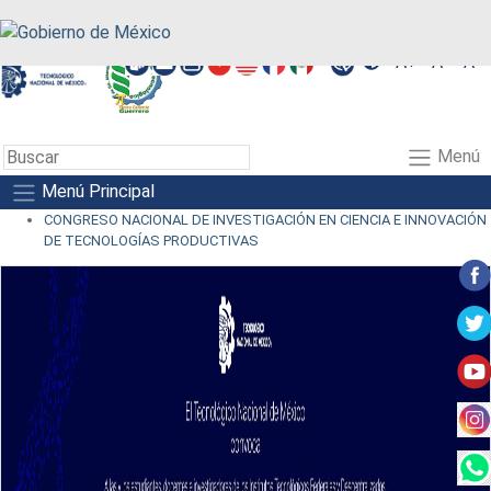
A+
A-
A
Menú
Menú Principal
CONGRESO NACIONAL DE INVESTIGACIÓN EN CIENCIA E INNOVACIÓN
DE TECNOLOGÍAS PRODUCTIVAS