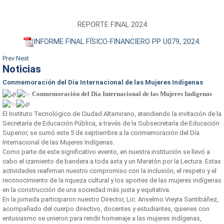
REPORTE FINAL 2024
INFORME FINAL FÍSICO-FINANCIERO PP U079, 2024.
Prev
Next
Noticias
Conmemoración del Día Internacional de las Mujeres Indígenas
Conmemoración del Día Internacional de las Mujeres Indígenas
El Instituto Tecnológico de Ciudad Altamirano, atendiendo la invitación de la
Secretaría de Educación Pública, a través de la Subsecretaría de Educación
Superior, se sumó este 5 de septiembre a la conmemoración del Día
Internacional de las Mujeres Indígenas.
Como parte de este significativo evento, en nuestra institución se llevó a
cabo el izamiento de bandera a toda asta y un Maratón por la Lectura. Estas
actividades reafirman nuestro compromiso con la inclusión, el respeto y el
reconocimiento de la riqueza cultural y los aportes de las mujeres indígenas
en la construcción de una sociedad más justa y equitativa.
En la jornada participaron nuestro Director, Lic. Anselmo Vieyra Santibáñez,
acompañado del cuerpo directivo, docentes y estudiantes, quienes con
entusiasmo se unieron para rendir homenaje a las mujeres indígenas,