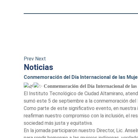
Prev
Next
Noticias
Conmemoración del Día Internacional de las Muje
Conmemoración del Día Internacional de las
El Instituto Tecnológico de Ciudad Altamirano, atendi
sumó este 5 de septiembre a la conmemoración del Dí
Como parte de este significativo evento, en nuestra 
reafirman nuestro compromiso con la inclusión, el res
sociedad más justa y equitativa.
En la jornada participaron nuestro Director, Lic. An
para rendir homenaje a las mujeres indígenas, verdade