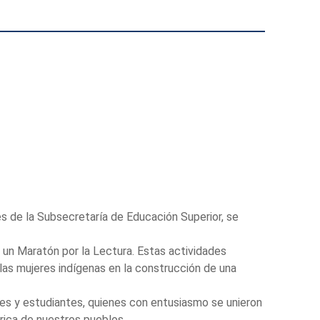
és de la Subsecretaría de Educación Superior, se
y un Maratón por la Lectura. Estas actividades
 las mujeres indígenas en la construcción de una
tes y estudiantes, quienes con entusiasmo se unieron
órica de nuestros pueblos.