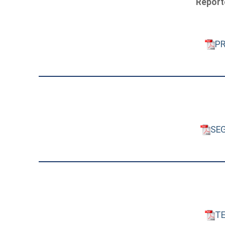
Reporte
PR
SEG
TE