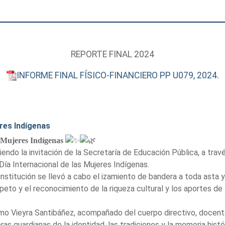
REPORTE FINAL 2024
INFORME FINAL FÍSICO-FINANCIERO PP U079, 2024.
res Indígenas
 Mujeres Indígenas
endo la invitación de la Secretaría de Educación Pública, a trav
a Internacional de las Mujeres Indígenas.
institución se llevó a cabo el izamiento de bandera a toda asta 
peto y el reconocimiento de la riqueza cultural y los aportes de
selmo Vieyra Santibáñez, acompañado del cuerpo directivo, docen
ras guardianas de la identidad, las tradiciones y la memoria hist