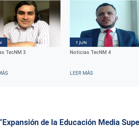
ias TecNM 3
Noticias TecNM 4
MÁS
LEER MÁS
xpansión de la Educación Media Superi